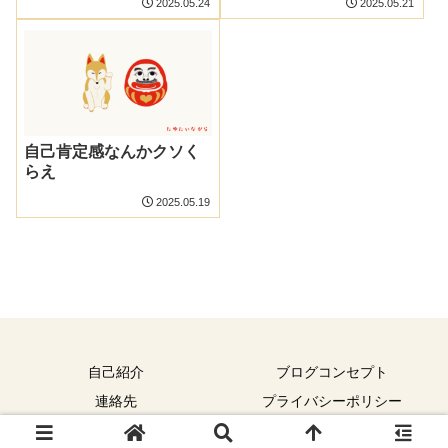
2025.05.24
2025.05.21
自己肯定感なんかクソく
らえ
2025.05.19
自己紹介
ブログコンセプト
連絡先
プライバシーポリシー
© 2023 たゆたいながら.