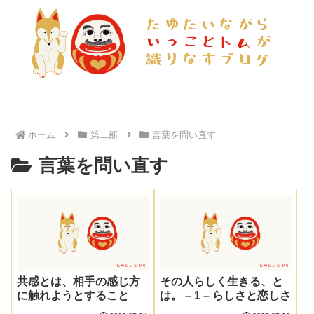
ホーム
第二部
言葉を問い直す
言葉を問い直す
共感とは、相手の感じ方
その人らしく生きる、と
に触れようとすること
は。 – 1 – らしさと恋しさ