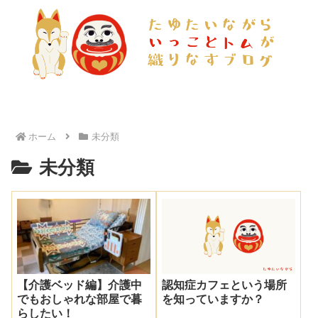
ホーム
未分類
未分類
認知症カフェという場所
【介護ベッド編】介護中
を知っていますか？
でもおしゃれな部屋で暮
らしたい！