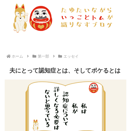
ホーム
第一部
エッセイ
夫にとって認知症とは、そしてボケるとは