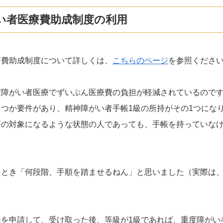
い者医療費助成制度の利用
療費助成制度について詳しくは、
こちらのページ
を参照くださ
度障がい者医療でずいぶん医療費の負担が軽減されているので
つか要件があり、精神障がい者手帳1級の所持がその1つにな
療の対象になるような状態の人であっても、手帳を持っていな
。
たとき「何段階、手順を踏ませるねん」と思いました（実際は、
帳を申請して、受け取った後、等級が1級であれば、重度障がい