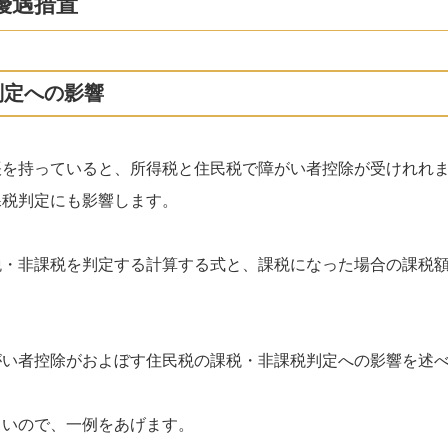
優遇措置
判定への影響
帳を持っていると、所得税と住民税で障がい者控除が受けれれ
課税判定にも影響します。
税・非課税を判定する計算する式と、課税になった場合の課税
がい者控除がおよぼす住民税の課税・非課税判定への影響を述
しいので、一例をあげます。