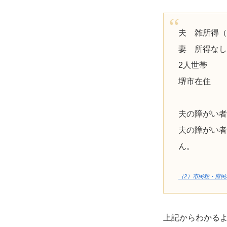
夫 雑所得（
妻 所得なし
2人世帯
堺市在住
夫の障がい者
夫の障がい者
ん。
（2）市民税・府
上記からわかるよ