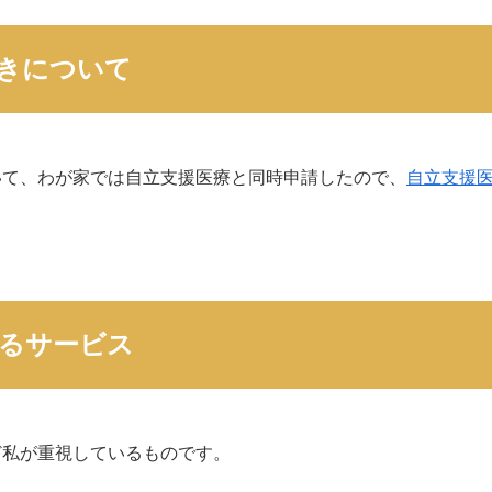
きについて
いて、わが家では自立支援医療と同時申請したので、
自立支援
るサービス
ど私が重視しているものです。