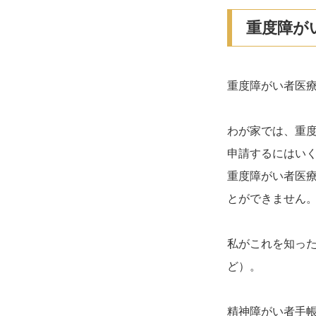
重度障が
重度障がい者医
わが家では、重
申請するにはいく
重度障がい者医
とができません
私がこれを知っ
ど）。
精神障がい者手