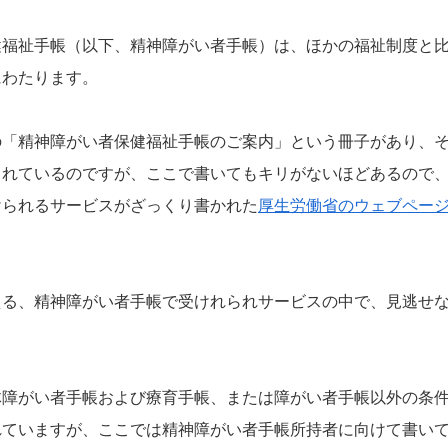
健福祉手帳（以下、精神障がい者手帳）は、ほかの福祉制度と
にわたります。
の「精神障がい者保健福祉手帳のご案内」という冊子があり、
されているのですが、ここで書いてもキリがないほどあるので
けられるサービスがざっくり書かれた
厚生労働省のウェブペー
える、精神障がい者手帳で受けれられサービスの中で、見逃せ
体障がい者手帳および療育手帳、または障がい者手帳以外の条
れていますが、ここでは精神障がい者手帳所持者に向けて書い