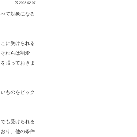
2023.02.07
比べて対象になる
そこに受けられる
、それらは割愛
ジ
を張っておきま
ないものをピック
件でも受けられる
ており、他の条件