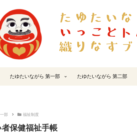
たゆたいながら 第一部
たゆたいながら 第二部
一部
福祉制度
い者保健福祉手帳