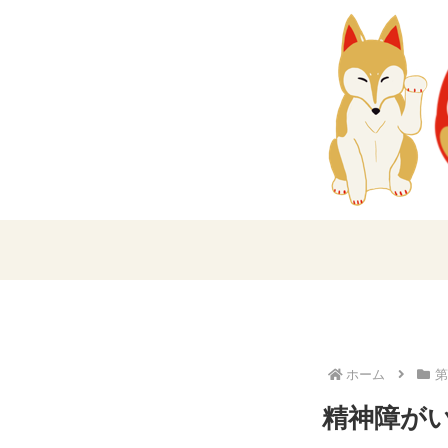
ホーム
第
精神障が