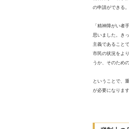
の申請ができる
「精神障がい者
思いました。き
主義であること
市民の状況をよ
うか、そのため
ということで、
が必要になりま