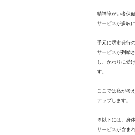
精神障がい者保
サービスが多岐
手元に堺市発行
サービスが列挙
し、かわりに受
す。
ここでは私が考
アップします。
※以下には、身
サービスが含ま