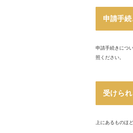
申請手続
申請手続きにつ
照ください。
受けられ
上にあるものほ