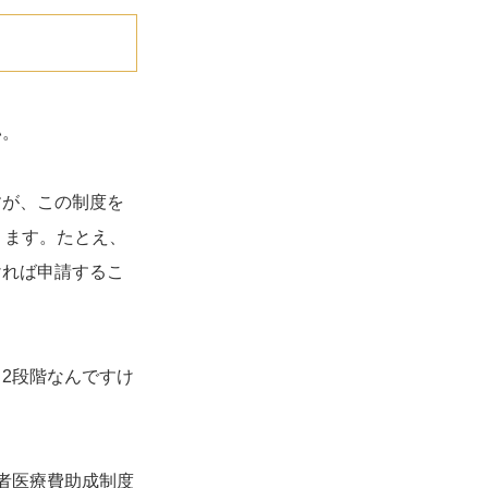
い。
すが、この制度を
ります。たとえ、
ければ申請するこ
2段階なんですけ
者医療費助成制度