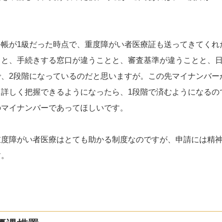
。
手帳が1級だった時点で、重度障がい者医療証も送ってきてくれ
っと、手続きする窓口が違うことと、審査基準が違うことと、
で、2段階になっているのだと思いますが。この先マイナンバー
り詳しく把握できるようになったら、1段階で済むようになるの
のマイナンバーであってほしいです。
重度障がい者医療はとても助かる制度なのですが、申請には精神
す。