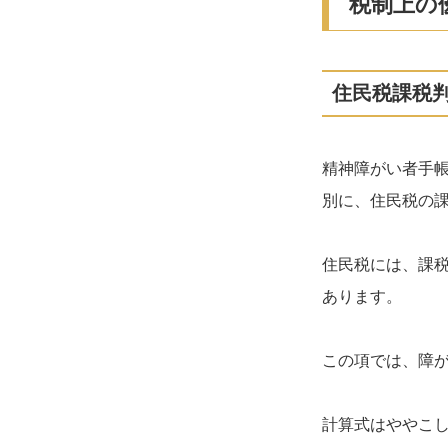
税制上の
住民税課税
精神障がい者手
別に、住民税の
住民税には、課
あります。
この項では、障
計算式はややこ