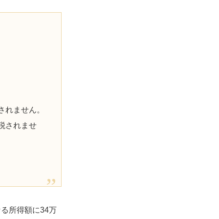
されません。
税されませ
る所得額に34万